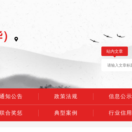
华）
站内文章
通知公告
政策法规
信息公
联合奖惩
典型案例
行业信