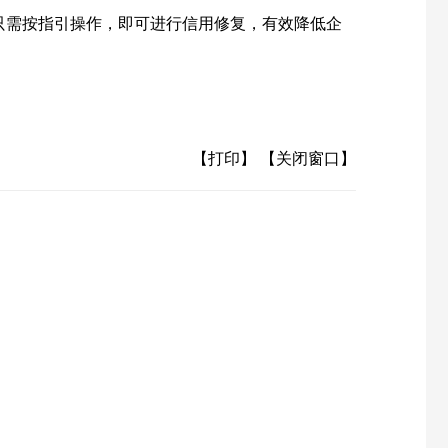
，只需按指引操作，即可进行信用修复，有效降低企
【打印】
【关闭窗口】