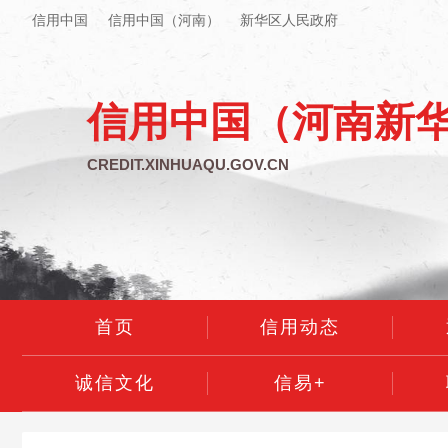
信用中国
信用中国（河南）
新华区人民政府
信用中国（河南新
CREDIT.XINHUAQU.GOV.CN
首页
信用动态
诚信文化
信易+