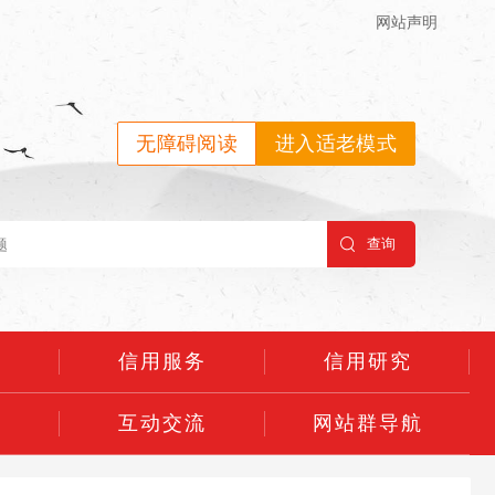
网站声明
无障碍阅读
进入适老模式
示
信用服务
信用研究
用
互动交流
网站群导航